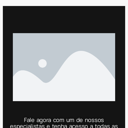
Fale agora com um de nossos
especialistas e tenha acesso a todas as