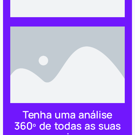
Tenha uma análise
360º de todas as suas