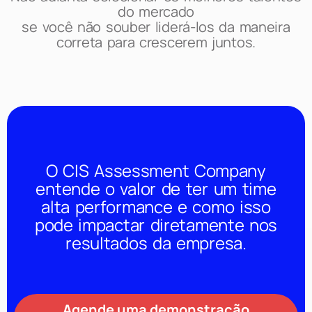
do mercado
se você não souber liderá-los da maneira
correta para crescerem juntos.
O CIS Assessment Company
entende o valor de ter um time
alta performance e como isso
pode impactar diretamente nos
resultados da empresa.
Agende uma demonstração