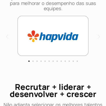
para melhorar o desempenho das suas
equipes.
Recrutar + liderar +
desenvolver + crescer
Não adianta selecionar os melhores talentos