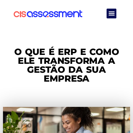
Quem Somos
O QUE É ERP E COMO
ELE TRANSFORMA A
GESTÃO DA SUA
EMPRESA