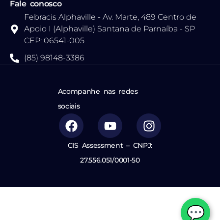
Fale conosco
Febracis Alphaville - Av. Marte, 489 Centro de
Apoio I (Alphaville) Santana de Parnaíba - SP
CEP: 06541-005
(85) 98148-3386
Acompanhe nas redes
sociais
CIS Assessment – CNPJ:
27.556.051/0001-50
💬