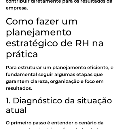
contribuir diretamente para os resultados da
empresa.
Como fazer um
planejamento
estratégico de RH na
prática
Para estruturar um planejamento eficiente, é
fundamental seguir algumas etapas que
garantem clareza, organização e foco em
resultados.
1. Diagnóstico da situação
atual
O primeiro passo é entender o cenário da