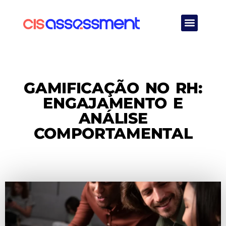
Quem Somos
GAMIFICAÇÃO NO RH:
ENGAJAMENTO E
ANÁLISE
COMPORTAMENTAL