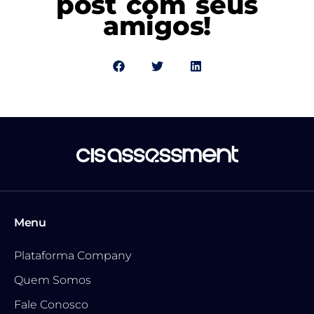
post com seus
amigos!
Menu
Plataforma Company
Quem Somos
Fale Conosco