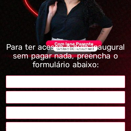
Para ter acesso à aula inaugural
sem pagar nada, preencha o
formulário abaixo: