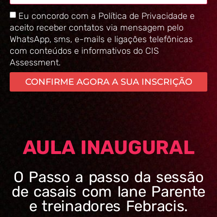
Eu concordo com a Política de Privacidade e
aceito receber contatos via mensagem pelo
WhatsApp, sms, e-mails e ligações telefônicas
com conteúdos e informativos do CIS
Assessment.
CONFIRME AGORA A SUA INSCRIÇÃO
AULA INAUGURAL
O Passo a passo da sessão
de casais com Iane Parente
e treinadores Febracis.