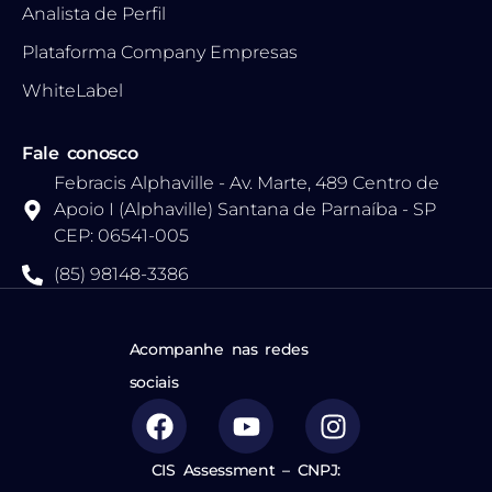
Analista de Perfil
Plataforma Company Empresas
WhiteLabel
Fale conosco
Febracis Alphaville - Av. Marte, 489 Centro de
Apoio I (Alphaville) Santana de Parnaíba - SP
CEP: 06541-005
(85) 98148-3386
Acompanhe nas redes
sociais
CIS Assessment – CNPJ: