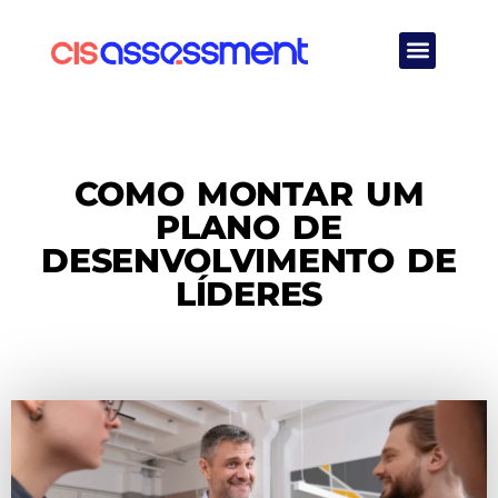
Quem Somos
COMO MONTAR UM
PLANO DE
DESENVOLVIMENTO DE
LÍDERES