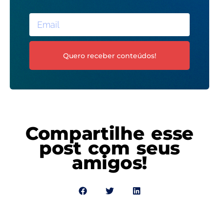
Quero receber conteúdos!
Compartilhe esse
post com seus
amigos!