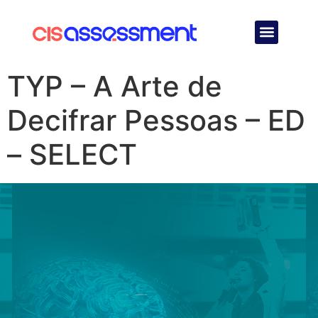
Quem Somos
TYP – A Arte de
Decifrar Pessoas – ED
– SELECT