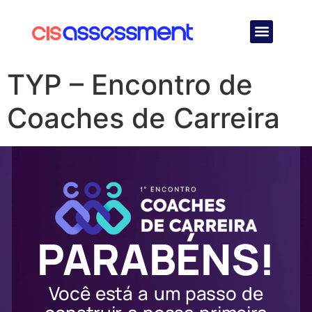
Quem Somos
TYP – Encontro de
Coaches de Carreira
PARABÉNS!
Você está a um passo de