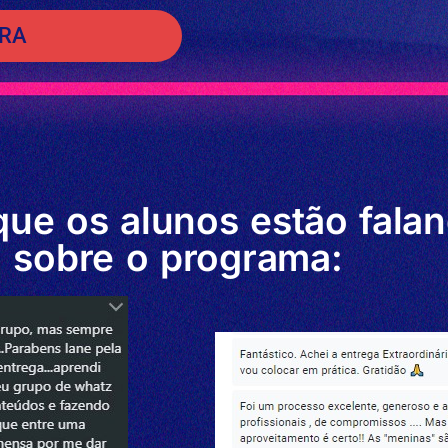
ERA
que os alunos estão fala
sobre o programa: