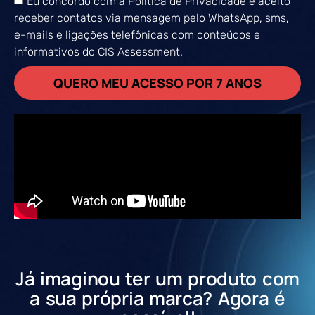
Eu concordo com a Política de Privacidade e aceito
receber contatos via mensagem pelo WhatsApp, sms,
e-mails e ligações telefônicas com conteúdos e
informativos do CIS Assessment.
QUERO MEU ACESSO POR 7 ANOS
Já imaginou ter um produto com
a sua própria marca? Agora é