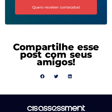
Quero receber conteúdos!
Compartilhe esse
post com seus
amigos!