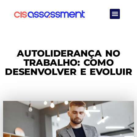
Quem Somos
AUTOLIDERANÇA NO
TRABALHO: COMO
DESENVOLVER E EVOLUIR