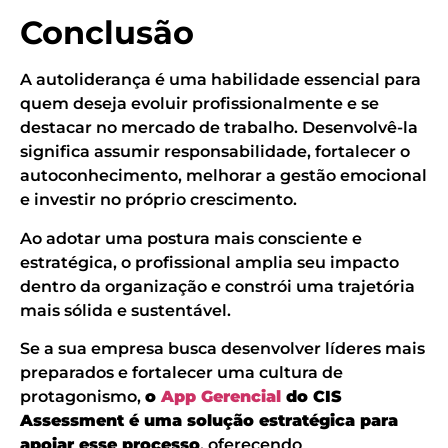
Conclusão
A autoliderança é uma habilidade essencial para
quem deseja evoluir profissionalmente e se
destacar no mercado de trabalho. Desenvolvê-la
significa assumir responsabilidade, fortalecer o
autoconhecimento, melhorar a gestão emocional
e investir no próprio crescimento.
Ao adotar uma postura mais consciente e
estratégica, o profissional amplia seu impacto
dentro da organização e constrói uma trajetória
mais sólida e sustentável.
Se a sua empresa busca desenvolver líderes mais
preparados e fortalecer uma cultura de
protagonismo,
o
App Gerencial
do CIS
Assessment é uma solução estratégica para
apoiar esse processo
, oferecendo