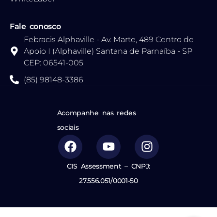
Fale conosco
Febracis Alphaville - Av. Marte, 489 Centro de
Apoio I (Alphaville) Santana de Parnaíba - SP
CEP: 06541-005
(85) 98148-3386
Acompanhe nas redes
sociais
CIS Assessment – CNPJ:
27.556.051/0001-50