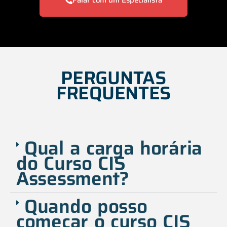
PERGUNTAS
FREQUENTES
Qual a carga horária
do Curso CIS
Assessment?
Quando posso
começar o curso CIS