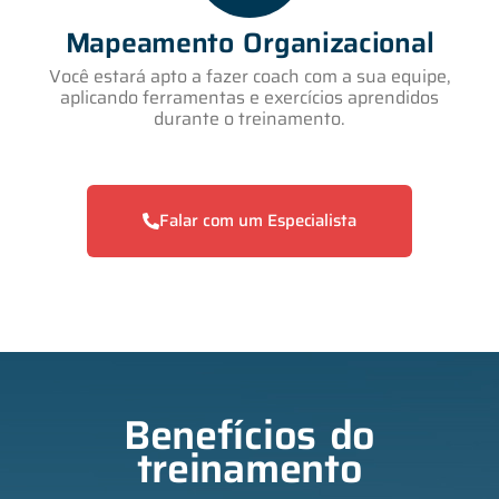
Mapeamento Organizacional
Você estará apto a fazer coach com a sua equipe,
aplicando ferramentas e exercícios aprendidos
durante o treinamento.
Falar com um Especialista
Benefícios do
treinamento