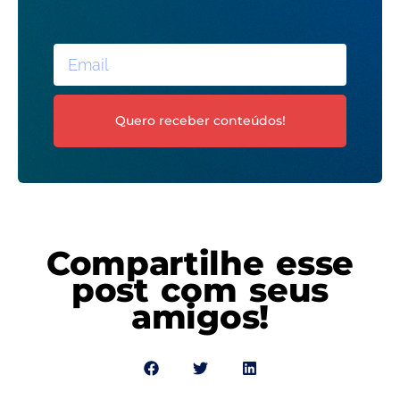
Quero receber conteúdos!
Compartilhe esse
post com seus
amigos!