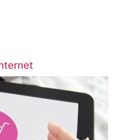
nternet