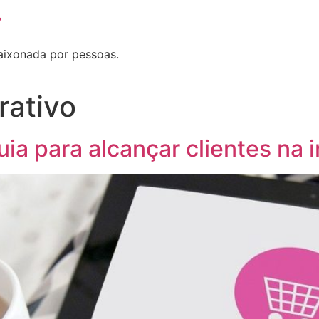
T
aixonada por pessoas.
rativo
ia para alcançar clientes na i