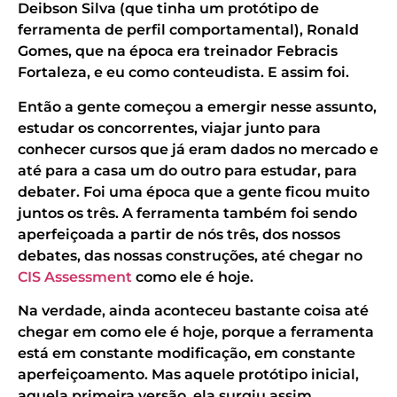
Deibson Silva (que tinha um protótipo de
ferramenta de perfil comportamental), Ronald
Gomes, que na época era treinador Febracis
Fortaleza, e eu como conteudista. E assim foi.
Então a gente começou a emergir nesse assunto,
estudar os concorrentes, viajar junto para
conhecer cursos que já eram dados no mercado e
até para a casa um do outro para estudar, para
debater. Foi uma época que a gente ficou muito
juntos os três. A ferramenta também foi sendo
aperfeiçoada a partir de nós três, dos nossos
debates, das nossas construções, até chegar no
CIS Assessment
como ele é hoje.
Na verdade, ainda aconteceu bastante coisa até
chegar em como ele é hoje, porque a ferramenta
está em constante modificação, em constante
aperfeiçoamento. Mas aquele protótipo inicial,
aquela primeira versão, ela surgiu assim.