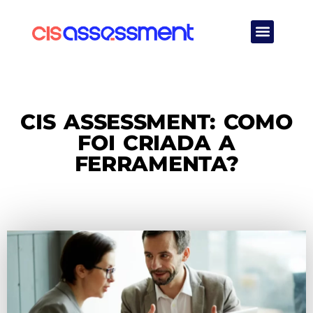
Quem Somos
CIS ASSESSMENT: COMO
FOI CRIADA A
FERRAMENTA?