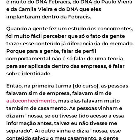
é muito do DNA Febracis, do DNA do Paulo Vieira
e da Camila Vieira e do DNA que eles
implantaram dentro da Febracis.
Quando a gente fez um estudo dos concorrentes,
foi muito fácil perceber que só o fato da gente
trazer esse conteúdo já diferenciaria do mercado.
Porque para a gente, falar de perfil
comportamental não é só falar de uma teoria
para ser aplicada dentro das empresas, é falar
sobre identidade.
Então, na primeira turma [do curso], as pessoas
falavam sim de empresa, falavam sim de
autoconhecimento
, mas elas falavam muito
também de casamento. As pessoas vinham e
diziam “nossa, se eu tivesse tido acesso a essa
informação antes, talvez eu não tivesse me
separado”. Aí outro vinha e dizia “nossa, esse
conteúdo salvou o meu casamento, a gente