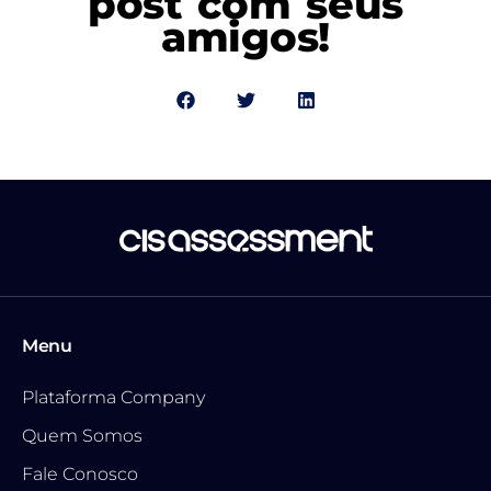
post com seus
amigos!
Menu
Plataforma Company
Quem Somos
Fale Conosco