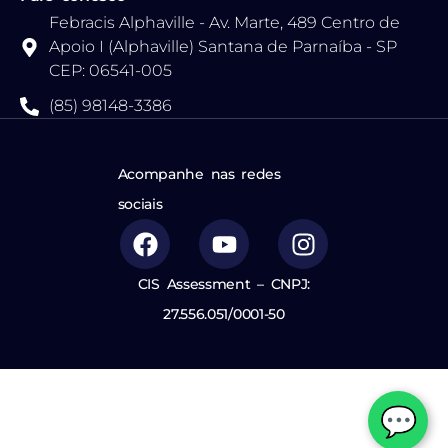
Febracis Alphaville - Av. Marte, 489 Centro de
Apoio I (Alphaville) Santana de Parnaíba - SP
CEP: 06541-005
(85) 98148-3386
Acompanhe nas redes
sociais
CIS Assessment – CNPJ:
27.556.051/0001-50
💬