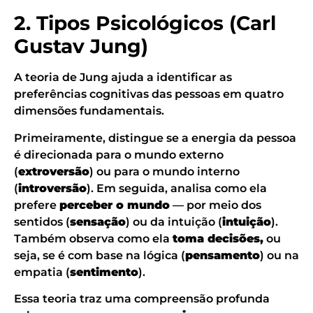
2. Tipos Psicológicos (Carl
Gustav Jung)
A teoria de Jung ajuda a identificar as
preferências cognitivas das pessoas em quatro
dimensões fundamentais.
Primeiramente, distingue se a energia da pessoa
é direcionada para o mundo externo
(
extroversão
) ou para o mundo interno
(
introversão
). Em seguida, analisa como ela
prefere
perceber o mundo
— por meio dos
sentidos (
sensação
) ou da intuição (
intuição
).
Também observa como ela
toma decisões,
ou
seja, se é com base na lógica (
pensamento
) ou na
empatia (
sentimento
).
Essa teoria traz uma compreensão profunda