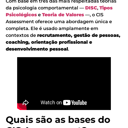
Com base em três das mais respeitadas teorias
da psicologia comportamental —
DISC
,
Tipos
Psicológicos
e
Teoria de Valores
—, o CIS
Assessment oferece uma abordagem única e
completa. Ele é usado amplamente em
contextos de
recrutamento, gestão de pessoas,
coaching, orientação profissional e
desenvolvimento pessoal
.
Quais são as bases do